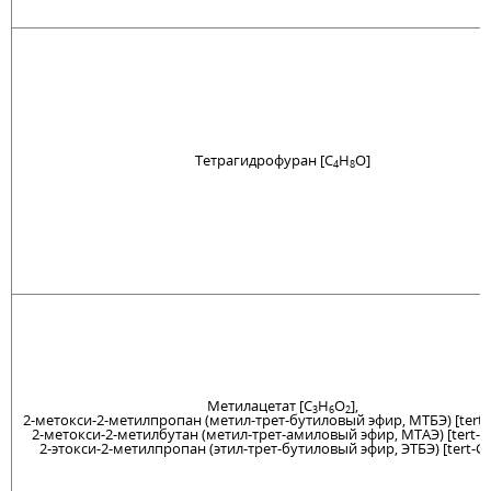
Тетрагидрофуран [C
H
O]
4
8
Метилацетат [C
H
O
],
3
6
2
2-метокси-2-метилпропан (метил-трет-бутиловый эфир, МТБЭ) [tert-
2-метокси-2-метилбутан (метил-трет-амиловый эфир, МТАЭ) [tert-C
2-этокси-2-метилпропан (этил-трет-бутиловый эфир, ЭТБЭ) [tert-C
6