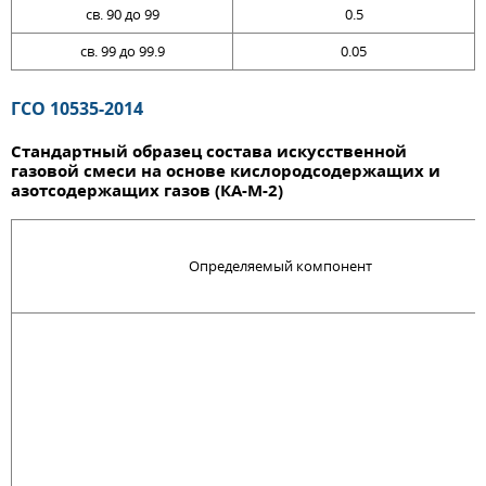
св. 90 до 99
0.5
св. 99 до 99.9
0.05
ГСО 10535-2014
Стандартный образец состава искусственной
газовой смеси на основе кислородсодержащих и
азотсодержащих газов (КА-М-2)
Определяемый компонент