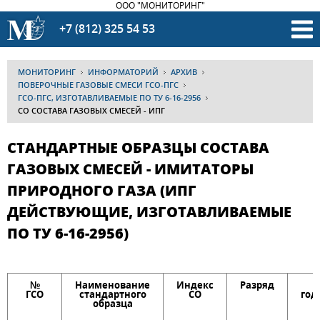
ООО "МОНИТОРИНГ"
+7 (812) 325 54 53
МОНИТОРИНГ
ИНФОРМАТОРИЙ
АРХИВ
ПОВЕРОЧНЫЕ ГАЗОВЫЕ СМЕСИ ГСО-ПГС
ГСО-ПГС, ИЗГОТАВЛИВАЕМЫЕ ПО ТУ 6-16-2956
СО СОСТАВА ГАЗОВЫХ СМЕСЕЙ - ИПГ
СТАНДАРТНЫЕ ОБРАЗЦЫ СОСТАВА
ГАЗОВЫХ СМЕСЕЙ - ИМИТАТОРЫ
ПРИРОДНОГО ГАЗА (ИПГ
ДЕЙСТВУЮЩИЕ, ИЗГОТАВЛИВАЕМЫЕ
ПО ТУ 6-16-2956)
№
Наименование
Индекс
Разряд
С
ГСО
стандартного
СО
год
образца
м