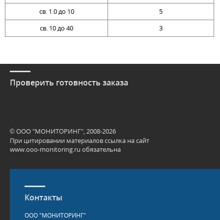
св. 1.0 до 10
5
св. 10 до 40
3
Проверить готовность заказа
© ООО "МОНИТОРИНГ", 2008-2026
При цитировании материалов ссылка на сайт
www.ooo-monitoring.ru обязательна
Контакты
ООО "МОНИТОРИНГ"