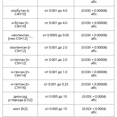
абс.
изобутан [i-
от 0.001 до 4.0
(0.03Х + 0.00008)
C4H10]
абс.
н-бутан [n-
от 0.001 до 4.0
(0.03Х + 0.00008)
C4H10]
абс.
нeoпентан
от 0.0005 до 0.05
(0.03Х + 0.00008)
**)
[neo-C5H12]
абс.
изопентан [i-
от 0.001 до 2.0
(0.03Х + 0.00008)
C5H12]
абс.
н-пентан [n-
от 0.001 до 2.0
(0.03Х + 0.00008)
C5H12]
абс.
н-гексан [n-
от 0.001 до 1.0
(0.03Х + 0.00008)
C6H14]
абс.
н-гептан [n-
от 0.001 до 0.25
(0.03Х + 0.00008)
C7H16]
абс.
диоксид
от 0.005 до 10
(0.03Х + 0.0004)
углерода [CO2]
абс.
азот [N2]
от 0.005 до 15
(0.02Х + 0.0004)
абс.