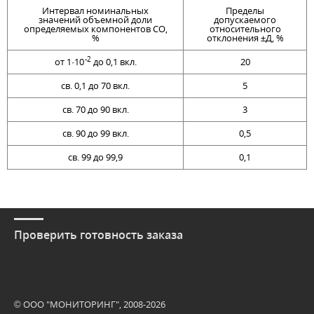
Интервал номинальных
Пределы
значений объемной доли
допускаемого
определяемых компонентов СО,
относительного
%
отклонения ±Д, %
-2
от 1·10
до 0,1 вкл.
20
св. 0,1 до 70 вкл.
5
св. 70 до 90 вкл.
3
св. 90 до 99 вкл.
0,5
св. 99 до 99,9
0,1
Проверить готовность заказа
© ООО "МОНИТОРИНГ", 2008-2026